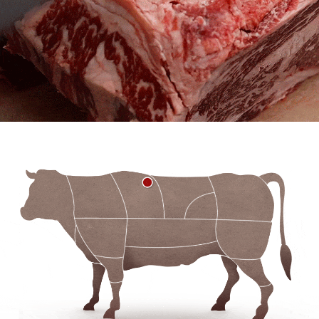
대전 유성구
안*진
방금 전