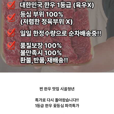
찐 한우 맛집 시골청년
특가로 다시 돌아왔습니다!!
1등급 한우 꽃등심 파격특가