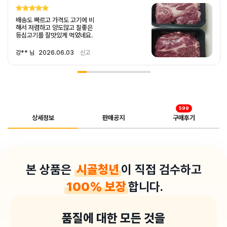
배송도 빠르고 가격도 고기에 비
해서 저렴하고 양도많고 질좋은
등심고기를 잘맛있게 먹었네요.
강** 님
2026.06.03
신고
599
상세정보
판매공지
구매후기
본 상품은
시골청년
이 직접 검수하고
100%
보장
합니다.
품질에 대한 모든 것을