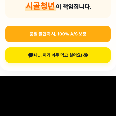
시골청년
이 책임집니다
.
품질 불만족 시, 100% A/S 보장
나... 이거 너무 먹고 싶어요! 😭