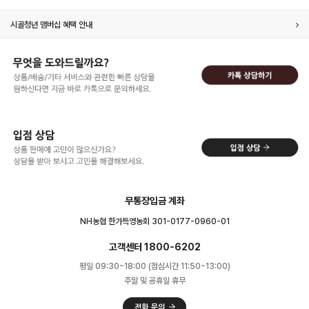
시골청년 맴버십 혜택 안내
무통장입금 계좌
NH농협 한가득영농회 301-0177-0960-01
고객센터 1800-6202
평일 09:30~18:00 (점심시간 11:50~13:00)
주말 및 공휴일 휴무