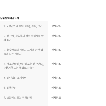
상품정보제공고시
1. 포장단위별 용량(중량), 수량, 크기
상세참조
2. 생산자, 수입품의 경우 수입자를 함
상세참조
께 표기
3. 농수산물의 원산지 표시에 관한 법
상세참조
률에 따른 원산지
4. 제조연월일(포장일 또는 생산연도),
상세참조
유통기한 또는 품질유지기한
5. 관련법상 표시사항
상세참조
6. 상품구성
상세참조
7. 보관방법 또는 취급방법
상세참조