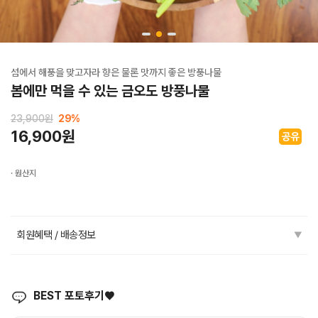
섬에서 해풍을 맞고자라 향은 물론 맛까지 좋은 방풍나물
봄에만 먹을 수 있는 금오도 방풍나물
23,900원
29
%
16,900원
· 원산지
회원혜택 / 배송정보
▼
BEST 포토후기♥