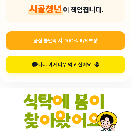
시골청년
이 책임집니다
.
품질 불만족 시, 100% A/S 보장
나... 이거 너무 먹고 싶어요! 😭